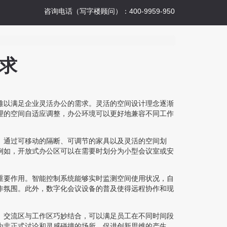
咨询电话（写字楼顾问）：400-9959-950
求
难以满足企业灵活办公的需求。灵活的空间设计理念逐渐
理的空间自适应调整，办公环境可以更好地兼容不同工作
。通过可移动的隔断、可调节的家具以及灵活的空间划
例如，开放式办公区可以在需要时划分为小型会议室或安
重要作用。智能控制系统能够实时监测空间使用状况，自
作氛围。此外，数字化会议设备的普及使得远程协作和现
、交流区与工作区巧妙结合，可以满足员工在不同时间段
为非正式讨论和灵感碰撞的场所，促进创新思维的产生。