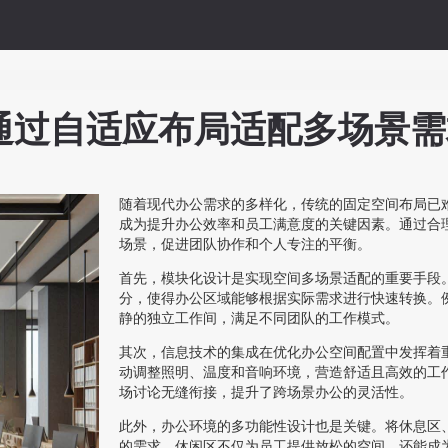
通过自适应布局适配多场景需
随着现代办公需求的多样化，传统的固定空间布局已
成为提升办公效率和员工满意度的关键因素。通过合
场景，促进团队协作和个人专注的平衡。
首先，模块化设计是实现空间多场景适配的重要手段
分，使得办公区域能够根据实际需求进行快速转换。
静的独立工作间，满足不同团队的工作模式。
其次，信息技术的集成在优化办公空间配置中发挥着
动调整照明、温度和音响环境，营造舒适且高效的工
场讨论无缝衔接，提升了跨场景办公的灵活性。
此外，办公环境的多功能性设计也是关键。将休息区
的需求。休闲区不仅为员工提供放松的空间，还能成