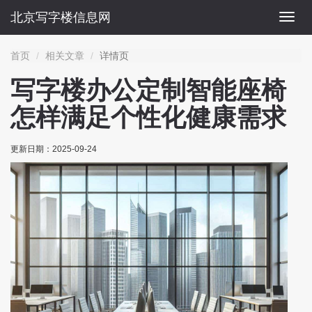
北京写字楼信息网
切
换
导
首页
相关文章
详情页
航
写字楼办公定制智能座椅
怎样满足个性化健康需求
更新日期：
2025-09-24